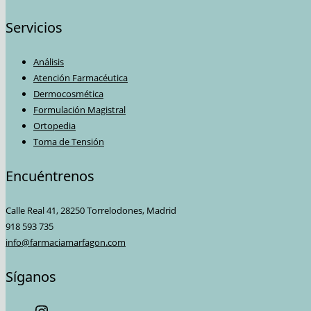
Servicios
Análisis
Atención Farmacéutica
Dermocosmética
Formulación Magistral
Ortopedia
Toma de Tensión
Encuéntrenos
Calle Real 41, 28250 Torrelodones, Madrid
918 593 735
info@farmaciamarfagon.com
Síganos