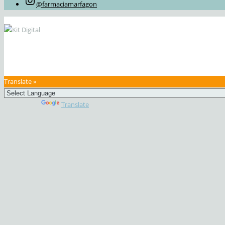
@farmaciamarfagon
Translate »
Powered by
Translate