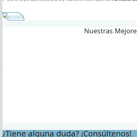
Nuestras Mejore
¿Tiene alguna duda? ¡Consúltenos!